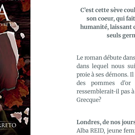
C’est cette sève cou
son coeur, qui fai
humanité, laissant 
seuls ger
Le roman débute dans 
dans lequel nous su
proie à ses démons. Il
des pommes d’or 
ressemblerait-il pas à
Grecque?
Londres, de nos jours
Alba REID, jeune fem