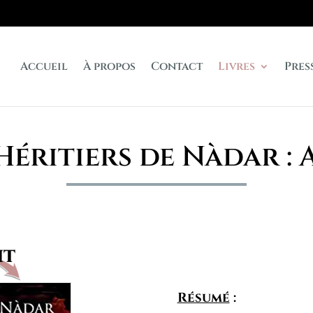
Accueil
À propos
Contact
Livres
Pres
Héritiers de Nàdar :
Résumé
: