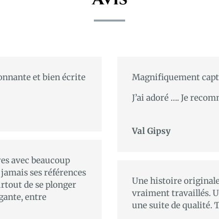
onnante et bien écrite
Magnifiquement capt
J’ai adoré …. Je reco
Val Gipsy
res avec beaucoup
nt jamais ses références
Une histoire original
rtout de se plonger
vraiment travaillés. 
gante, entre
une suite de qualité. 