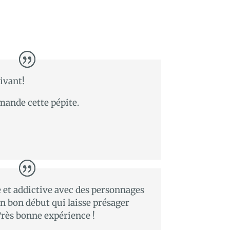
ivant!
mmande cette pépite.
e et addictive avec des personnages
Un bon début qui laisse présager
Très bonne expérience !