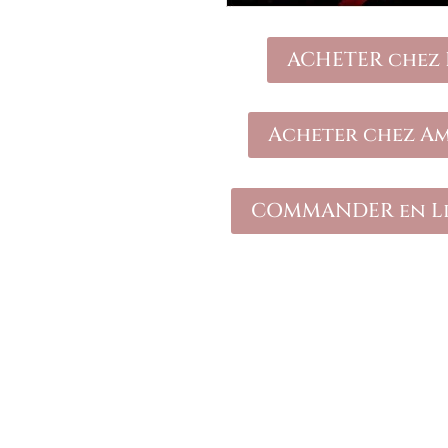
ACHETER chez
Acheter chez A
COMMANDER en Li