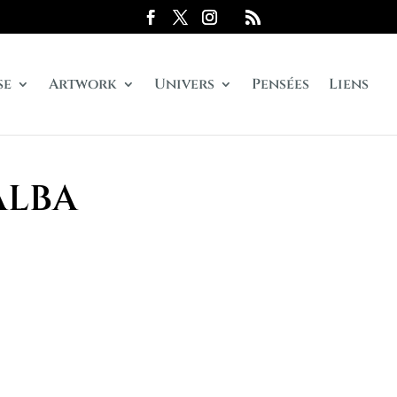
se
Artwork
Univers
Pensées
Liens
 ALBA