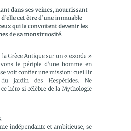
lant dans ses veines,
nourrissant
t d’elle cet être d’une immuable
ceux qui la convoitent devenir les
mes de sa monstruosité.
la Grèce Antique sur un « exorde »
ivons le périple d’une homme en
 se voit confier une mission: cueillir
du jardin des Hespérides. Ne
 ce héro si célèbre de la Mythologie
.
me indépendante et ambitieuse, se