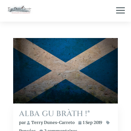
ALBA GU BRÀTH !*
par
Terry Dunes-Carreto
1 Sep 2019
Pensées
2 commentaires